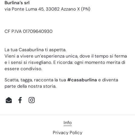
Burlina’s srl
via Ponte Luma 45, 33082 Azzano X (PN)
CF P.IVA 01709640930
La tua Casaburlina ti aspetta.
Vieni a vivere un’esperienza unica, dove il tempo si ferma
e i sensi si risvegliano. E ricorda: ogni momento merita di
essere condiviso.
Scatta, tagga, racconta la tua
#casaburlina
e diventa
parte della nostra storia.
Email
Facebook
Instagram
Info
Privacy Policy