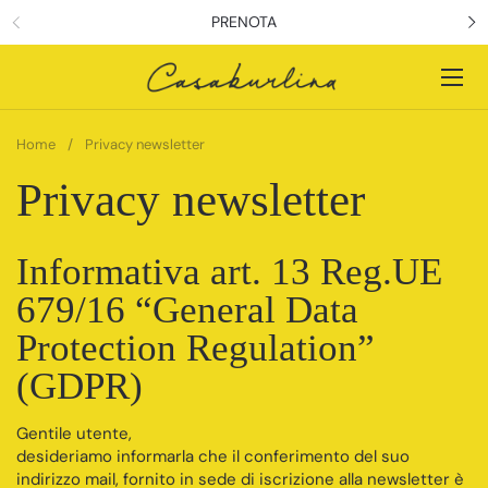
Passa ai contenuti
PRENOTA
Apri
Home
/
Privacy newsletter
Privacy newsletter
Informativa art. 13 Reg.UE
679/16 “General Data
Protection Regulation”
(GDPR)
Gentile utente,
desideriamo informarla che il conferimento del suo
indirizzo mail, fornito in sede di iscrizione alla newsletter è